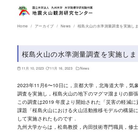
Home
アーカイブ
News
桜島火山の水準測量調査を実施し
桜島火山の水準測量調査を実施しま
11月 10, 2023
11月 16, 2023
News
2023年11月6〜10日に，京都大学，北海道大学，
調査を実施し，桜島火山の地下のマグマ溜まりの膨
この調査は2019 年度より開始された「災害の軽減に
課題「桜島火山における火山活動推移モデルの構築
して実施されたものです．
九州大学からは，松島教授，内田技術専門職員，修士