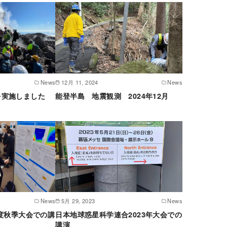
News
12月 11, 2024
News
を実施しました
能登半島 地震観測 2024年12月
News
5月 29, 2023
News
年度秋季大会での講
日本地球惑星科学連合2023年大会での
講演