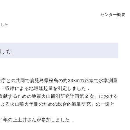
センター概要
ました
した
気象庁との共同で鹿児島県桜島の約23kmの路線で水準測量
張・収縮による地殻隆起量を測定しました．
貢献するための地震火山観測研究計画第 2 次」における
による火山噴火予測のための総合的観測研究」の一環と
1年の上土井さんが参加しました．