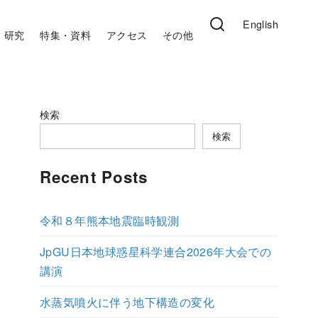
English
研究
特集・資料
アクセス
その他
検索
検索
Recent Posts
令和８年熊本地震臨時観測
JpGU日本地球惑星科学連合2026年大会での
講演
水蒸気噴火に伴う地下構造の変化