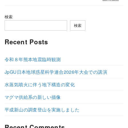
検索
検索
Recent Posts
令和８年熊本地震臨時観測
JpGU日本地球惑星科学連合2026年大会での講演
水蒸気噴火に伴う地下構造の変化
マグマ供給系の新しい描像
平成新山の調査登山を実施しました
Recent Comments