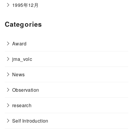
1995年12月
Categories
Award
jma_volc
News
Observation
research
Self Introduction