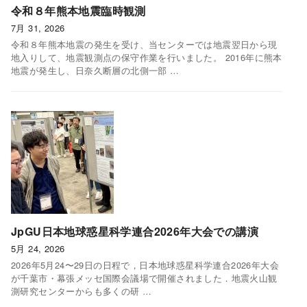
令和８年熊本地震臨時観測
7月 31, 2026
令和８年熊本地震の発生を受け、当センターでは地震翌日から現
地入りして、地震観測点の保守作業を行いました。 2016年に熊本
地震が発生し、日奈久断層の北側一部 …
JpGU日本地球惑星科学連合2026年大会での講演
5月 24, 2026
2026年5月24〜29日の日程で，日本地球惑星科学連合2026年大会
が千葉市・幕張メッセ国際会議場で開催されました．地震火山観
測研究センターからも多くの研 …