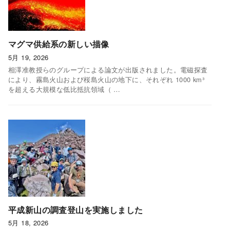
マグマ供給系の新しい描像
5月 19, 2026
相澤准教授らのグループによる論文が出版されました。電磁探査
により、霧島火山および桜島火山の地下に、それぞれ 1000 km³
を超える大規模な低比抵抗領域（ …
平成新山の調査登山を実施しました
5月 18, 2026