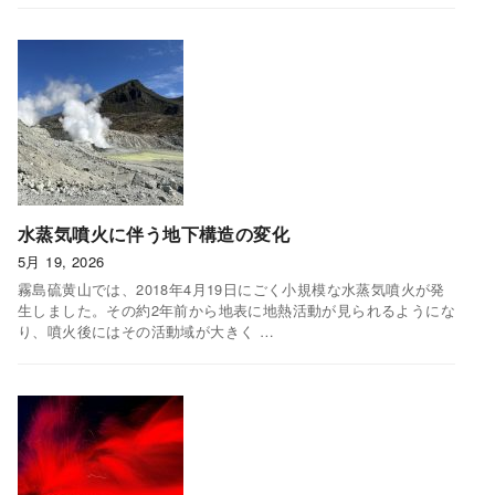
水蒸気噴火に伴う地下構造の変化
5月 19, 2026
霧島硫黄山では、2018年4月19日にごく小規模な水蒸気噴火が発
生しました。その約2年前から地表に地熱活動が見られるようにな
り、噴火後にはその活動域が大きく …