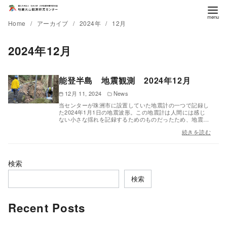
Home
アーカイブ
2024年
12月
2024年12月
能登半島 地震観測 2024年12月
12月 11, 2024
News
当センターが珠洲市に設置していた地震計の一つで記録し
た2024年1月1日の地震波形。この地震計は人間には感じ
ない小さな揺れを記録するためのものだったため、地震…
続きを読む
検索
検索
Recent Posts