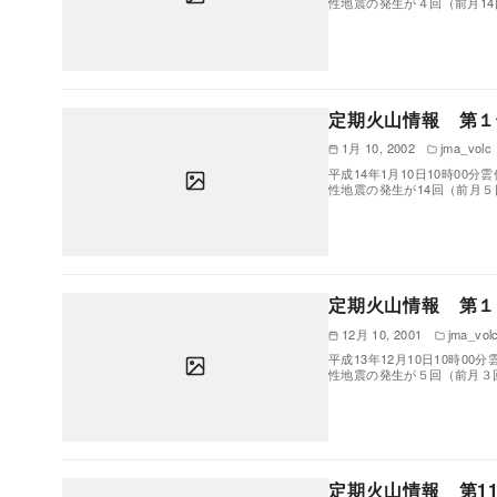
性地震の発生が４回（前月1
定期火山情報 第１号
1月 10, 2002
jma_volc
平成14年1月10日10時00
性地震の発生が14回（前月
定期火山情報 第１２
12月 10, 2001
jma_vol
平成13年12月10日10時0
性地震の発生が５回（前月３
定期火山情報 第11