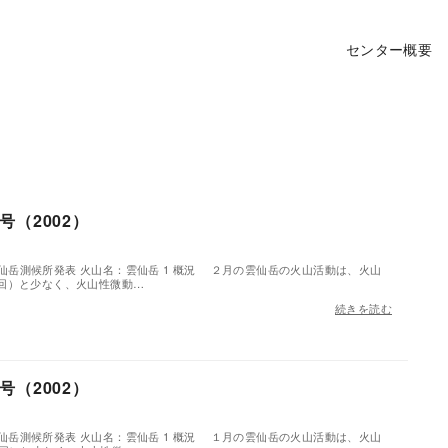
センター概要
（2002）
分雲仙岳測候所発表 火山名：雲仙岳 1 概況 ２月の雲仙岳の火山活動は、火山
回）と少なく、火山性微動…
続きを読む
（2002）
分雲仙岳測候所発表 火山名：雲仙岳 1 概況 １月の雲仙岳の火山活動は、火山