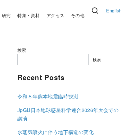
English
研究
特集・資料
アクセス
その他
検索
検索
Recent Posts
令和８年熊本地震臨時観測
JpGU日本地球惑星科学連合2026年大会での
講演
水蒸気噴火に伴う地下構造の変化