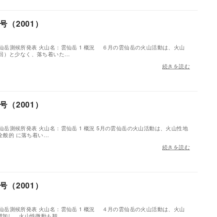
（2001）
分雲仙岳測候所発表 火山名：雲仙岳 1 概況 ６月の雲仙岳の火山活動は、火山
回）と少なく、落ち着いた…
続きを読む
（2001）
分雲仙岳測候所発表 火山名：雲仙岳 1 概況 5月の雲仙岳の火山活動は、火山性地
全般的 に落ち着い…
続きを読む
（2001）
分雲仙岳測候所発表 火山名：雲仙岳 1 概況 ４月の雲仙岳の火山活動は、火山
や増加し、火山性微動も観…