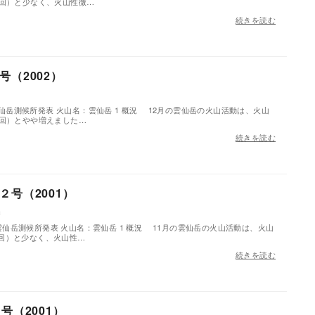
4回）と少なく、火山性微…
続きを読む
（2002）
分雲仙岳測候所発表 火山名：雲仙岳 1 概況 12月の雲仙岳の火山活動は、火山
５回）とやや増えました…
続きを読む
号（2001）
c
0分雲仙岳測候所発表 火山名：雲仙岳 1 概況 11月の雲仙岳の火山活動は、火山
回）と少なく、火山性…
続きを読む
号（2001）