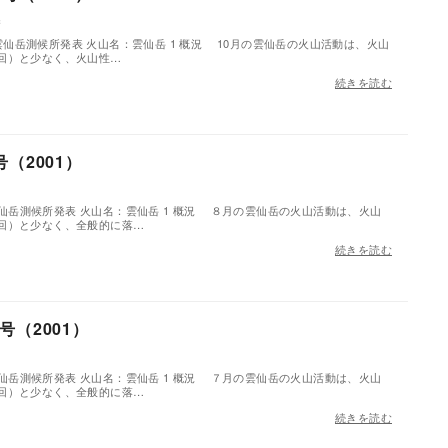
c
0分雲仙岳測候所発表 火山名：雲仙岳 1 概況 10月の雲仙岳の火山活動は、火山
回）と少なく、火山性…
続きを読む
（2001）
分雲仙岳測候所発表 火山名：雲仙岳 1 概況 ８月の雲仙岳の火山活動は、火山
回）と少なく、全般的に落…
続きを読む
（2001）
分雲仙岳測候所発表 火山名：雲仙岳 1 概況 ７月の雲仙岳の火山活動は、火山
回）と少なく、全般的に落…
続きを読む