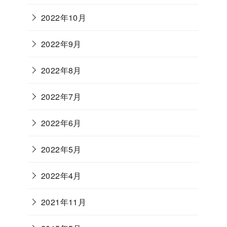
2022年10月
2022年9月
2022年8月
2022年7月
2022年6月
2022年5月
2022年4月
2021年11月