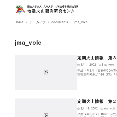
Home
アーカイブ
documents
jma_volc
jma_volc
定期火山情報 第３号
3月 1, 2002
jma_volc
平成14年3月11日10時00
性地震の発生が６回（前月４
定期火山情報 第２号
2月 12, 2002
jma_volc
平成14年2月12日10時00