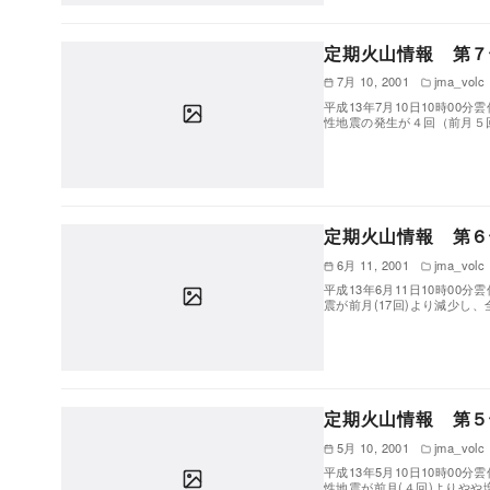
定期火山情報 第７号
7月 10, 2001
jma_volc
平成13年7月10日10時00
性地震の発生が４回（前月５
定期火山情報 第６号
6月 11, 2001
jma_volc
平成13年6月11日10時00
震が前月(17回)より減少し、
定期火山情報 第５号
5月 10, 2001
jma_volc
平成13年5月10日10時00
性地震が前月(４回)よりや