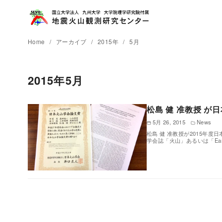
Home
アーカイブ
2015年
5月
2015年5月
松島 健 准教授 が日
5月 26, 2015
News
松島 健 准教授が2015年度日本
学会誌「火山」あるいは「Eart