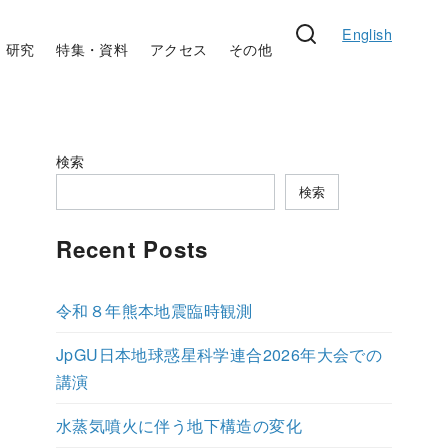
English
研究
特集・資料
アクセス
その他
検索
検索
Recent Posts
令和８年熊本地震臨時観測
JpGU日本地球惑星科学連合2026年大会での
講演
水蒸気噴火に伴う地下構造の変化