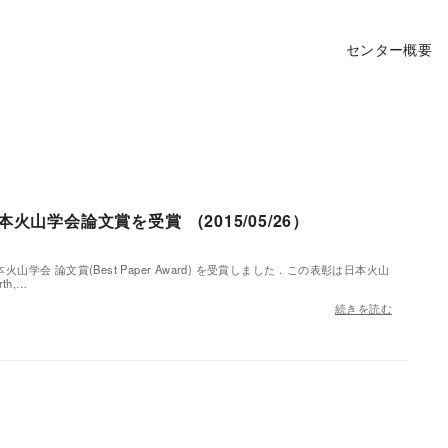
センター概要
本火山学会論文賞を受賞 (2015/05/26）
火山学会 論文賞(Best Paper Award) を受賞しました．この表彰は日本火山
h,…
続きを読む