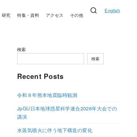
English
研究
特集・資料
アクセス
その他
検索
検索
Recent Posts
令和８年熊本地震臨時観測
JpGU日本地球惑星科学連合2026年大会での
講演
水蒸気噴火に伴う地下構造の変化