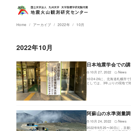
Home
アーカイブ
2022年
10月
2022年10月
日本地震学会での講
10月 27, 2022
News
10/24-26に、北海道札幌
としては、3年ぶりの現地で
阿蘇山の水準測量調
10月 24, 2022
News
2022年9月25〜30日に