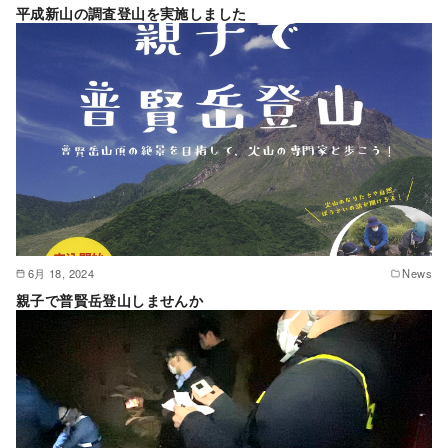
平成新山の調査登山を実施しました
6月 18, 2024
News
親子で普賢岳登山しませんか