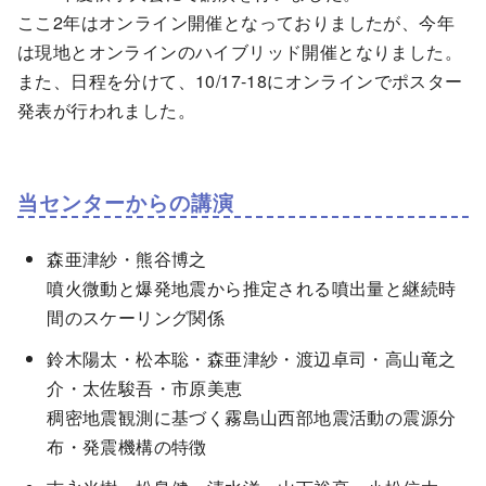
ここ2年はオンライン開催となっておりましたが、今年
は現地とオンラインのハイブリッド開催となりました。
また、日程を分けて、10/17-18にオンラインでポスター
発表が行われました。
当センターからの講演
森亜津紗・熊谷博之
噴火微動と爆発地震から推定される噴出量と継続時
間のスケーリング関係
鈴木陽太・松本聡・森亜津紗・渡辺卓司・高山竜之
介・太佐駿吾・市原美恵
稠密地震観測に基づく霧島山西部地震活動の震源分
布・発震機構の特徴