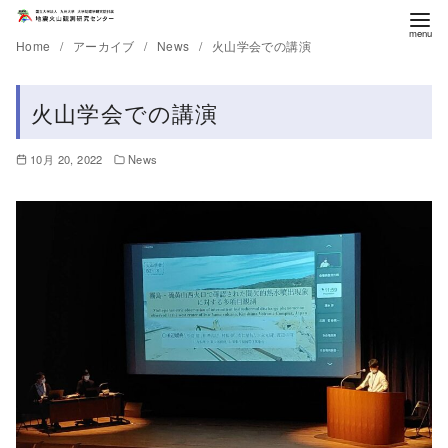
Home
アーカイブ
News
火山学会での講演
火山学会での講演
10月 20, 2022
News