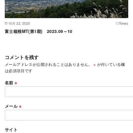
10月 22, 2023
News
富士箱根MT(第1期) 2023.09～10
コメントを残す
メールアドレスが公開されることはありません。
※
が付いている欄
は必須項目です
名前
※
メール
※
サイト