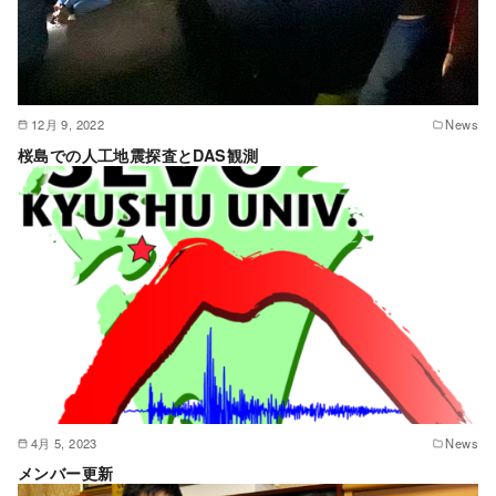
12月 9, 2022
News
桜島での人工地震探査とDAS観測
4月 5, 2023
News
メンバー更新