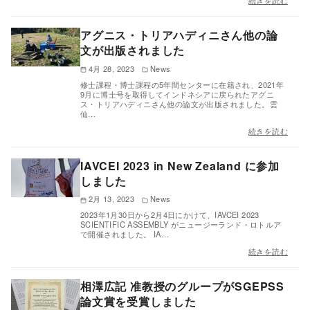
続きを読む
アグニス・トリアハディニさん他の論
文が出版されました
4月 28, 2023
News
修士課程・博士課程の5年間センターに在籍され、2021年
9月に博士号を取得してインドネシアに戻られたアグニ
ス・トリアハディニさん他の論文が出版されました。雲
仙…
続きを読む
IAVCEI 2023 in New Zealand に参加
しました
2月 13, 2023
News
2023年1月30日から2月4日にかけて、IAVCEI 2023
SCIENTIFIC ASSEMBLY がニュージーランド・ロトルア
で開催されました。 IA…
続きを読む
相澤広記 准教授のグループがSGEPSS
論文賞を受賞しました