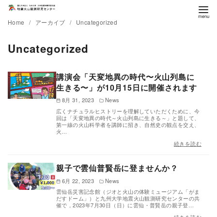
Home
アーカイブ
Uncategorized
Uncategorized
講演会「天変地異の時代〜火山列島に
生きる〜」が10月15日に開催されます
8月 31, 2023
News
広くナチュラルヒストリーを理解していただくために、今
回は「天変地異の時代～火山列島に生きる～」と題して、
第一線の火山科学者を講師に招き、自然史の観点を交え、
火…
続きを読む
親子で雲仙普賢岳に登ませんか？
6月 22, 2023
News
雲仙岳災害記念館（ジオと火山の体験ミュージアム「がま
だすドーム」）と九州大学地震火山観測研究センターの共
催で，2023年7月30日（日）に雲仙・普賢岳の親子登…