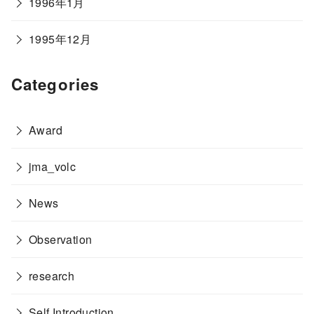
1996年1月
1995年12月
Categories
Award
jma_volc
News
Observation
research
Self Introduction