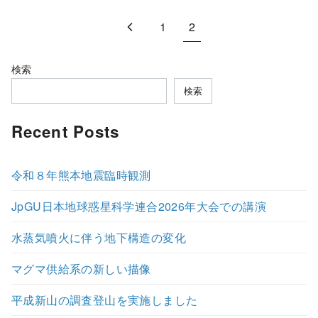
1
2
検索
検索
Recent Posts
令和８年熊本地震臨時観測
JpGU日本地球惑星科学連合2026年大会での講演
水蒸気噴火に伴う地下構造の変化
マグマ供給系の新しい描像
平成新山の調査登山を実施しました