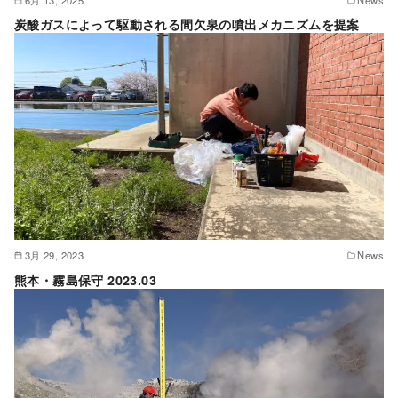
6月 13, 2025
News
炭酸ガスによって駆動される間欠泉の噴出メカニズムを提案
3月 29, 2023
News
熊本・霧島保守 2023.03