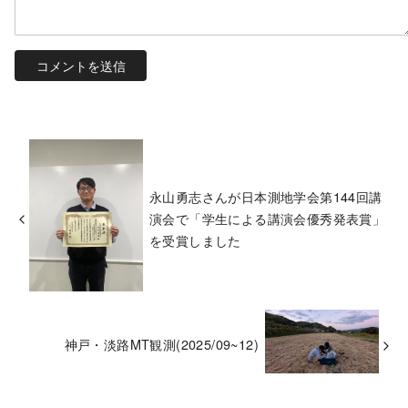
永山勇志さんが日本測地学会第144回講
演会で「学生による講演会優秀発表賞」
を受賞しました
神戸・淡路MT観測(2025/09~12)