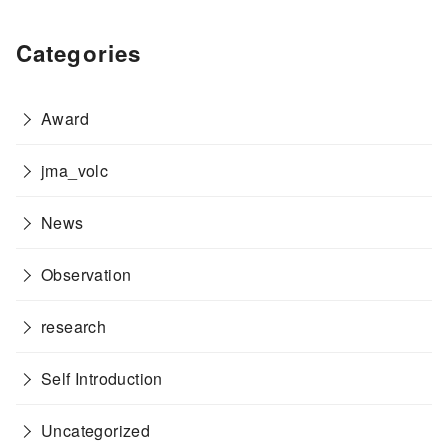
Categories
Award
jma_volc
News
Observation
research
Self Introduction
Uncategorized