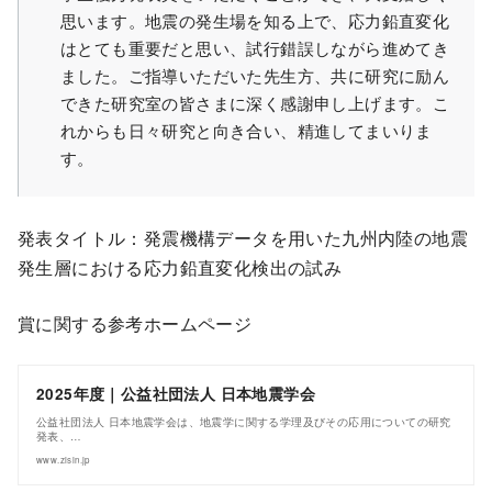
思います。地震の発生場を知る上で、応力鉛直変化
はとても重要だと思い、試行錯誤しながら進めてき
ました。ご指導いただいた先生方、共に研究に励ん
できた研究室の皆さまに深く感謝申し上げます。こ
れからも日々研究と向き合い、精進してまいりま
す。
発表タイトル：発震機構データを用いた九州内陸の地震
発生層における応力鉛直変化検出の試み
賞に関する参考ホームページ
2025年度｜公益社団法人 日本地震学会
公益社団法人 日本地震学会は、地震学に関する学理及びその応用についての研究
発表、…
www.zisin.jp