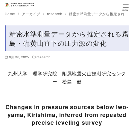
Home
アーカイブ
research
精密水準測量データから推定される霧島・硫黄山直下の圧力源の変化
精密水準測量データから推定される霧
島・硫黄山直下の圧力源の変化
8月 30, 2025
research
九州大学 理学研究院 附属地震火山観測研究センタ
ー 松島 健
Changes in pressure sources below Iwo-
yama, Kirishima, inferred from repeated
precise leveling survey