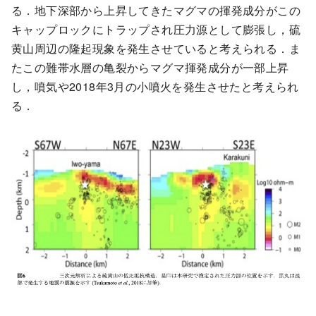
る．地下深部から上昇してきたマグマの揮発成分がこの
キャップロックにトラップされ圧力源として膨張し，硫
黄山周辺の隆起現象を発生させていると考えられる．ま
たこの難帯水層の亀裂からマグマ揮発成分が一部上昇
し，噴気や2018年3月の小噴火を発生させたと考えられ
る．