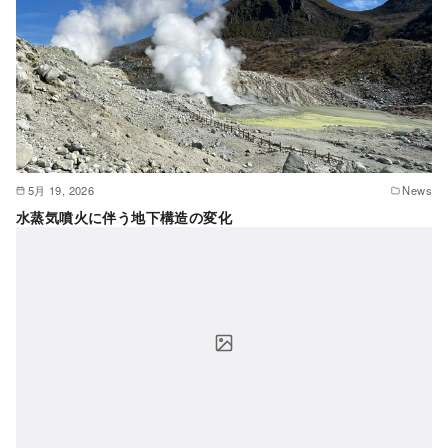
5月 19, 2026
News
水蒸気噴火に伴う地下構造の変化