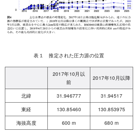
表１ 推定された圧力源の位置
2017年10月以
2017年10月以降
前
北緯
31.946777
31.94517
東経
130.85460
130.853975
海抜高度
600 m
680 m