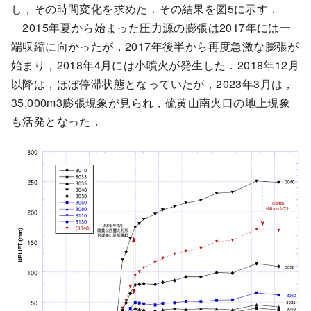
し，その時間変化を求めた．その結果を図5に示す．
2015年夏から始まった圧力源の膨張は2017年には一
端収縮に向かったが，2017年後半から再度急激な膨張が
始まり，2018年4月には小噴火が発生した．2018年12月
以降は，ほぼ停滞状態となっていたが，2023年3月は，
35,000m3膨張現象が見られ，硫黄山南火口の地上現象
も活発となった．