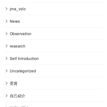
jma_volc
News
Observation
research
Self Introduction
Uncategorized
受賞
自己紹介