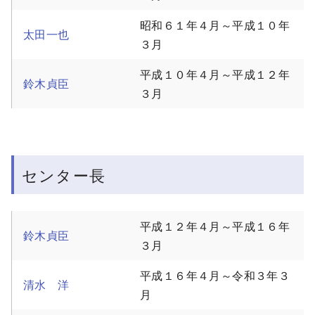
昭和６１年４月～平成１０年
太田一也
３月
平成１０年４月～平成１２年
鈴木貞臣
３月
センター長
平成１２年４月～平成１６年
鈴木貞臣
３月
平成１６年４月～令和３年３
清水 洋
月