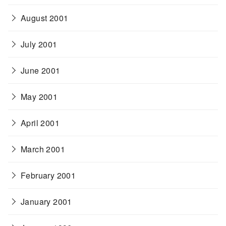
August 2001
July 2001
June 2001
May 2001
April 2001
March 2001
February 2001
January 2001