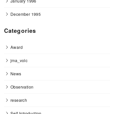
January 1996
December 1995
Categories
Award
jma_volc
News
Observation
research
Self Introduction